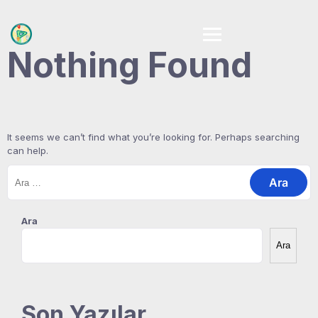
Skip
to
content
Nothing Found
It seems we can’t find what you’re looking for. Perhaps searching
can help.
Arama:
Ara
Ara
Son Yazılar