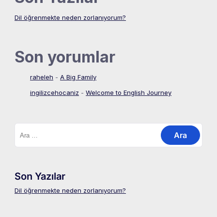
Dil öğrenmekte neden zorlanıyorum?
Son yorumlar
raheleh
-
A Big Family
ingilizcehocaniz
-
Welcome to English Journey
Arama:
Son Yazılar
Dil öğrenmekte neden zorlanıyorum?